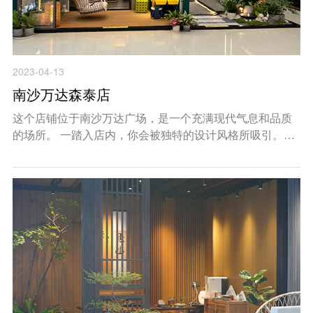
2023-04-13
南沙万达森泰店
这个店铺位于南沙万达广场，是一个充满现代气息和品质
的场所。 一踏入店内，你会被独特的设计风格所吸引。明
亮而宽敞的空间，展示着森泰阳台庭院定制的各种精美产
品。无论是经典的木制阳台栏杆，还是创新的户外地板，
每一款产品都展现着森泰的工艺和品质。...