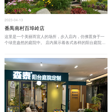
2023-04-13
番禺南村百埠岭店
这里是一个美丽而宜人的场所，步入店内，仿佛置身于一
个绿意盎然的庭院中。 店内展示着各式各样的阳台庭院定
制产品， 无论你喜欢哪种风格，都能在这里找到心仪的选
择。每个空间都充满了自然的气息，木质和绿植相融合，
为你打造出一个舒适宜人的户外空间。 ...