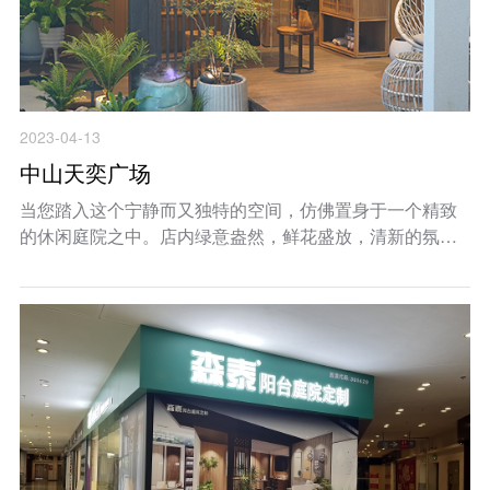
2023-04-13
中山天奕广场
当您踏入这个宁静而又独特的空间，仿佛置身于一个精致
的休闲庭院之中。店内绿意盎然，鲜花盛放，清新的氛围
让您感受到大自然的气息。灯光透过玻璃窗洒入室内，给
予空间温暖而柔和的光线，让人感受到宁静与舒适。 在这
里，您可以感受到森泰阳台庭院定制品牌的独特魅力。展...