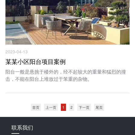
2023-04-13
某某小区阳台项目案例
阳台一般是悬挑于楼外的，经不起较大的重量和猛烈的撞
击，不能在阳台上堆放过于笨重的杂物。
首页
上一页
1
2
下一页
尾页
联系我们