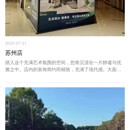
2023-07-21
苏州店
踏入这个充满艺术氛围的空间，您将沉浸在一片静谧与优
雅之中。店内的装饰简约而精致，充满了现代感。大面积
的玻璃窗透过灯光给予空间温暖而明亮的氛围，让人仿佛
置身于大自然中。 在这里，您将发现森泰阳台庭院定制品
牌的独特魅力。展示区展示着各式各样的定制阳...